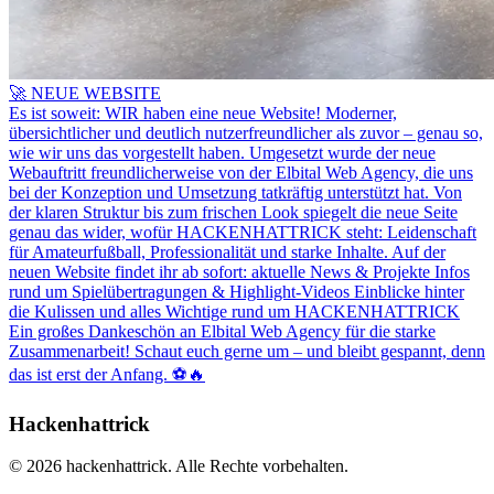
🚀 NEUE WEBSITE
Es ist soweit: WIR haben eine neue Website! Moderner,
übersichtlicher und deutlich nutzerfreundlicher als zuvor – genau so,
wie wir uns das vorgestellt haben. Umgesetzt wurde der neue
Webauftritt freundlicherweise von der Elbital Web Agency, die uns
bei der Konzeption und Umsetzung tatkräftig unterstützt hat. Von
der klaren Struktur bis zum frischen Look spiegelt die neue Seite
genau das wider, wofür HACKENHATTRICK steht: Leidenschaft
für Amateurfußball, Professionalität und starke Inhalte. Auf der
neuen Website findet ihr ab sofort: aktuelle News & Projekte Infos
rund um Spielübertragungen & Highlight-Videos Einblicke hinter
die Kulissen und alles Wichtige rund um HACKENHATTRICK
Ein großes Dankeschön an Elbital Web Agency für die starke
Zusammenarbeit! Schaut euch gerne um – und bleibt gespannt, denn
das ist erst der Anfang. ⚽🔥
Hackenhattrick
©
2026
hackenhattrick. Alle Rechte vorbehalten.